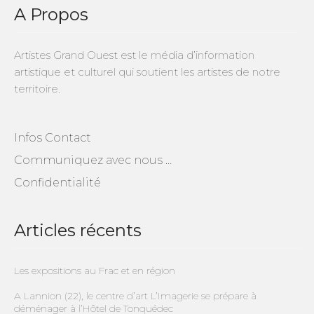
A Propos
Artistes Grand Ouest est le média d’information
artistique et culturel qui soutient les artistes de notre
territoire.
Infos Contact
Communiquez avec nous …
Confidentialité
Articles récents
Les expositions au Frac et en région
A Lannion (22), le centre d’art L’Imagerie se prépare à
déménager à l’Hôtel de Tonquédec