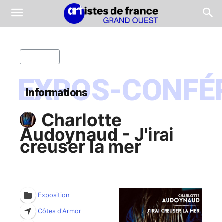
Retour
EXPOS-CONFÉ
Informations
Charlotte
Audoynaud - J'irai
creuser la mer
Exposition
Côtes d'Armor