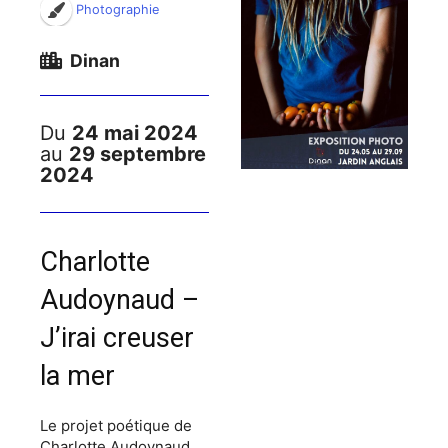
Photographie
Dinan
Du
24 mai 2024
au
29 septembre
2024
Charlotte
Audoynaud –
J’irai creuser
la mer
Le projet poétique de
Charlotte Audoynaud