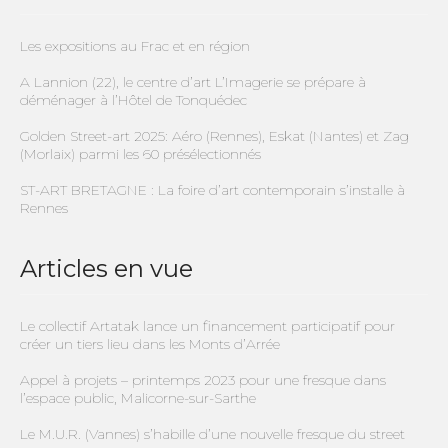
Les expositions au Frac et en région
A Lannion (22), le centre d’art L’Imagerie se prépare à
déménager à l’Hôtel de Tonquédec
Golden Street-art 2025: Aéro (Rennes), Eskat (Nantes) et Zag
(Morlaix) parmi les 60 présélectionnés
ST-ART BRETAGNE : La foire d’art contemporain s’installe à
Rennes
Articles en vue
Le collectif Artatak lance un financement participatif pour
créer un tiers lieu dans les Monts d’Arrée
Appel à projets – printemps 2023 pour une fresque dans
l’espace public, Malicorne-sur-Sarthe
Le M.U.R. (Vannes) s’habille d’une nouvelle fresque du street