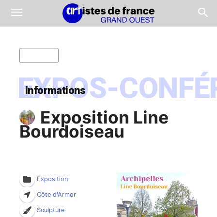
Retour
EXPOS-CONFÉ
Informations
Exposition Line
Bourdoiseau
Exposition
Côte d'Armor
Sculpture