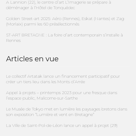
A Lannion (22), le centre d’art L’Imagerie se prépare à
déménager à l’Hôtel de Tonquédec
Golden Street-art 2025: Aéro (Rennes), Eskat (Nantes) et Zag
(Morlaix) parmi les 60 présélectionnés
ST-ART BRETAGNE : La foire d’art contemporain s’installe à
Rennes
Articles en vue
Le collectif Artatak lance un financement participatif pour
créer un tiers lieu dans les Monts d’Arrée
Appel à projets – printemps 2023 pour une fresque dans
l’espace public, Malicorne-sur-Sarthe
Le Musée de Tokyo met en lumière les paysages bretons dans
son exposition “Lumière et vent en Bretagne”
La Ville de Saint-Pol-de-Léon lance un appel à projet (29)