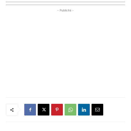
- Publicité -