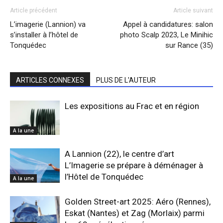
Article précédent
Article suivant
L’imagerie (Lannion) va
Appel à candidatures: salon
s’installer à l’hôtel de
photo Scalp 2023, Le Minihic
Tonquédec
sur Rance (35)
ARTICLES CONNEXES
PLUS DE L'AUTEUR
Les expositions au Frac et en région
A la une
A Lannion (22), le centre d’art
L’Imagerie se prépare à déménager à
l’Hôtel de Tonquédec
A la une
Golden Street-art 2025: Aéro (Rennes),
Eskat (Nantes) et Zag (Morlaix) parmi