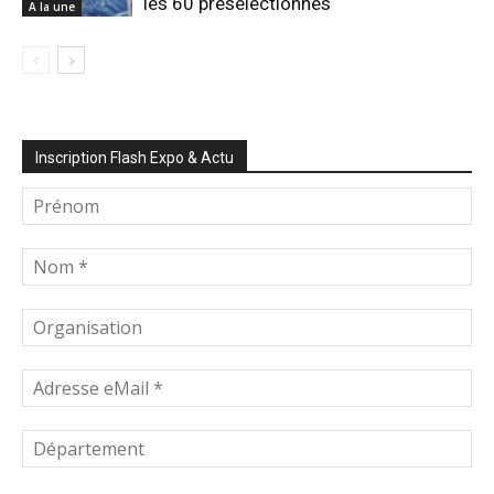
les 60 présélectionnés
A la une
Inscription Flash Expo & Actu