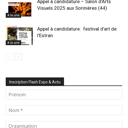
Appel à candidature – Salon d’Arts
Visuels 2025 aux Sorinières (44)
A la une
Appel à candidature: festival d’art de
l’Estran
A la une
Inscription Flash Expo & Actu