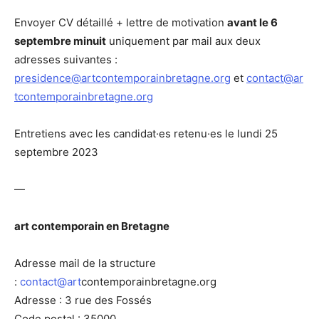
Envoyer CV détaillé + lettre de motivation
avant le 6
septembre minuit
uniquement par mail aux deux
adresses suivantes :
presidence@artcontemporainbretagne.org
et
contact@ar
tcontemporainbretagne.org
Entretiens avec les candidat·es retenu·es le lundi 25
septembre 2023
—
art contemporain en Bretagne
Adresse mail de la structure
:
contact@art
contemporainbretagne.org
Adresse : 3 rue des Fossés
Code postal : 35000