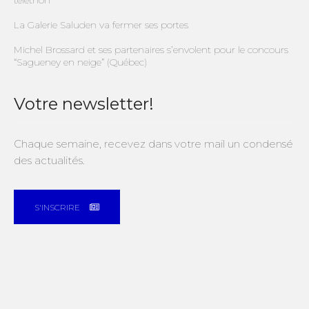
téléthon
La Galerie Saluden va fermer ses portes
Michel Brossard et ses partenaires s’envolent pour le concours
“Sagueney en neige” (Québec)
Votre newsletter!
Chaque semaine, recevez dans votre mail un condensé
des actualités.
S'INSCRIRE