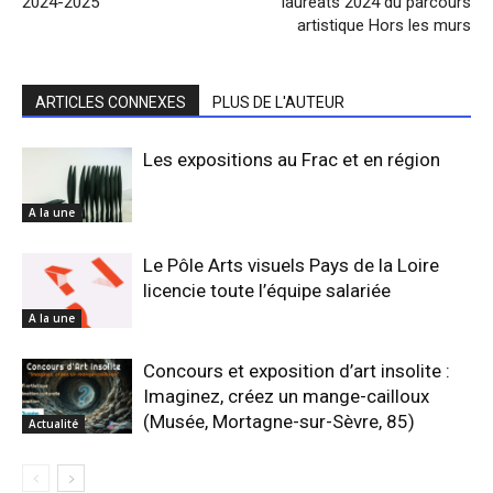
2024-2025
lauréats 2024 du parcours
artistique Hors les murs
ARTICLES CONNEXES
PLUS DE L'AUTEUR
Les expositions au Frac et en région
A la une
Le Pôle Arts visuels Pays de la Loire
licencie toute l’équipe salariée
A la une
Concours et exposition d’art insolite :
Imaginez, créez un mange-cailloux
(Musée, Mortagne-sur-Sèvre, 85)
Actualité