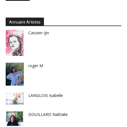
Annuaire Artistes
Cassien Ijin
roger M
LANGLOIS Isabelle
DOUILLARD Nathalie