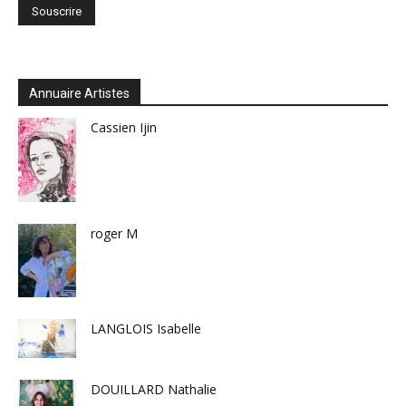
Annuaire Artistes
Cassien Ijin
roger M
LANGLOIS Isabelle
DOUILLARD Nathalie