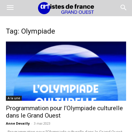
Tag: Olympiade
A la une
Programmation pour l’Olympiade culturelle
dans le Grand Ouest
Anne Devailly
-
3 mai 2023
Programmation pour l’Olympiade culturelle dans le Grand Ouest