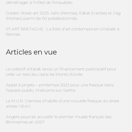
déménager à l’Hôtel de Tonquédec
Golden Street-art 2025: Aéro (Rennes), Eskat (Nantes) et Zag
(Morlaix) parmi les 60 présélectionnés
ST-ART BRETAGNE : La foire d’art contemporain s’installe à
Rennes
Articles en vue
Le collectif Artatak lance un financement participatif pour
créer un tiers lieu dans les Monts d’Arrée
Appel à projets – printemps 2023 pour une fresque dans
l’espace public, Malicorne-sur-Sarthe
Le M.U.R. (Vannes) s’habille d’une nouvelle fresque du street
artiste NEAN
Angers pourrait accueillir le premier musée français des
féminismes en 2027