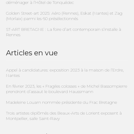
déménager à l’Hôtel de Tonquédec
Golden Street-art 2025: Aéro (Rennes), Eskat (Nantes) et Zag
(Morlaix) parmi les 60 présélectionnés
ST-ART BRETAGNE : La foire d’art contemporain s’installe à
Rennes
Articles en vue
Appel à candidatures: exposition 2023 à la maison de l’Erdre,
Nantes
En février 2023, les « Fragiles colosses » de Michel Bassompierre
prendront d’assaut le boulevard Haussmann
Madeleine Louarn nommée présidente du Frac Bretagne
Trois artistes diplômés des Beaux-Arts de Lorient exposent à
Montpellier, salle Saint-Ravy