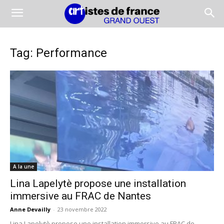
Tag: Performance
A la une
Lina Lapelytè propose une installation
immersive au FRAC de Nantes
Anne Devailly
-
23 novembre 2022
Lina Lapelytè propose une installation immersive au FRAC de