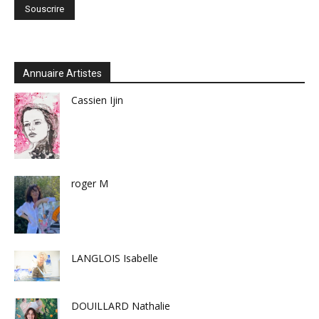
Annuaire Artistes
Cassien Ijin
roger M
LANGLOIS Isabelle
DOUILLARD Nathalie