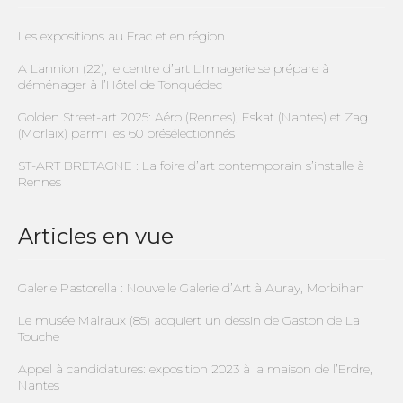
Les expositions au Frac et en région
A Lannion (22), le centre d’art L’Imagerie se prépare à
déménager à l’Hôtel de Tonquédec
Golden Street-art 2025: Aéro (Rennes), Eskat (Nantes) et Zag
(Morlaix) parmi les 60 présélectionnés
ST-ART BRETAGNE : La foire d’art contemporain s’installe à
Rennes
Articles en vue
Galerie Pastorella : Nouvelle Galerie d’Art à Auray, Morbihan
Le musée Malraux (85) acquiert un dessin de Gaston de La
Touche
Appel à candidatures: exposition 2023 à la maison de l’Erdre,
Nantes