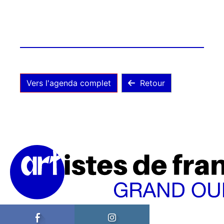
Vers l'agenda complet
Retour