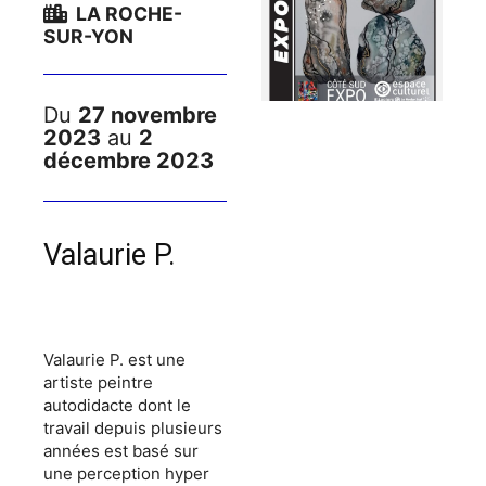
LA ROCHE-
SUR-YON
Du
27 novembre
2023
au
2
décembre 2023
Valaurie P.
Valaurie P. est une
artiste peintre
autodidacte dont le
travail depuis plusieurs
années est basé sur
une perception hyper