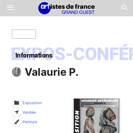
Retour
EXPOS-CONFÉ
Informations
Valaurie P.
Exposition
Vendée
Peinture