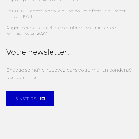
Le M.U.R. (Vannes) s’habille d’une nouvelle fresque du street
artiste NEAN
Angers pourrait accueillir le premier musée français des
féminismes en 2027
Votre newsletter!
Chaque semaine, recevez dans votre mail un condensé
des actualités.
S'INSCRIRE