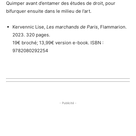
Quimper avant d’entamer des études de droit, pour
bifurquer ensuite dans le milieu de l’art.
Kervennic Lise,
Les marchands de Paris
, Flammarion.
2023. 320 pages.
19€ broché; 13,99€ version e-book. ISBN :
9782080292254
- Publicité -