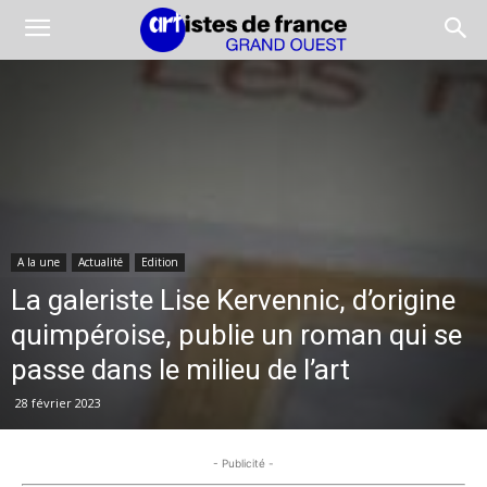
A la une
Actualité
Edition
La galeriste Lise Kervennic, d’origine
quimpéroise, publie un roman qui se
passe dans le milieu de l’art
28 février 2023
- Publicité -