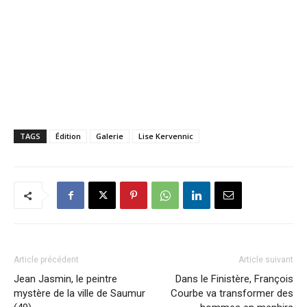
TAGS
Édition
Galerie
Lise Kervennic
Article précédent
Article suivant
Jean Jasmin, le peintre
Dans le Finistère, François
mystère de la ville de Saumur
Courbe va transformer des