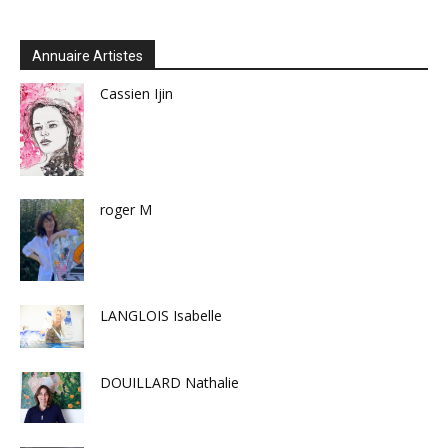
Annuaire Artistes
Cassien Ijin
roger M
LANGLOIS Isabelle
DOUILLARD Nathalie