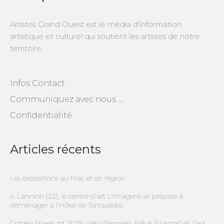
Artistes Grand Ouest est le média d’information
artistique et culturel qui soutient les artistes de notre
territoire.
Infos Contact
Communiquez avec nous …
Confidentialité
Articles récents
Les expositions au Frac et en région
A Lannion (22), le centre d’art L’Imagerie se prépare à
déménager à l’Hôtel de Tonquédec
Golden Street-art 2025: Aéro (Rennes), Eskat (Nantes) et Zag