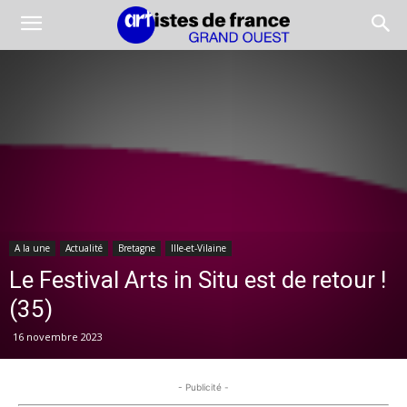
A la une
Actualité
Bretagne
Ille-et-Vilaine
Le Festival Arts in Situ est de retour !
(35)
16 novembre 2023
- Publicité -