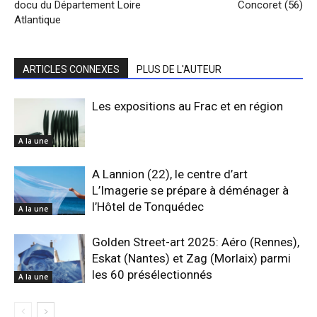
docu du Département Loire
Concoret (56)
Atlantique
ARTICLES CONNEXES
PLUS DE L'AUTEUR
Les expositions au Frac et en région
A la une
A Lannion (22), le centre d’art
L’Imagerie se prépare à déménager à
l’Hôtel de Tonquédec
A la une
Golden Street-art 2025: Aéro (Rennes),
Eskat (Nantes) et Zag (Morlaix) parmi
les 60 présélectionnés
A la une