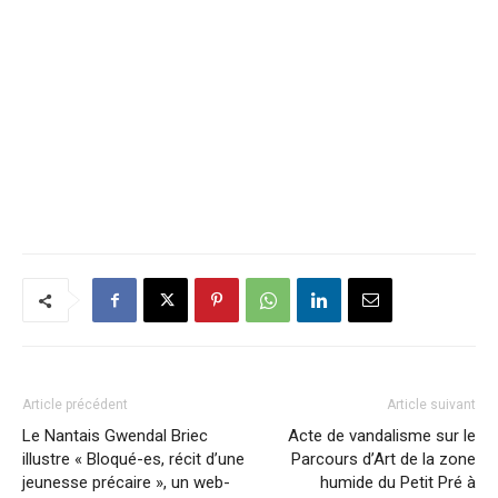
Article précédent
Article suivant
Le Nantais Gwendal Briec
Acte de vandalisme sur le
illustre « Bloqué-es, récit d’une
Parcours d’Art de la zone
jeunesse précaire », un web-
humide du Petit Pré à