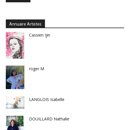
Annuaire Artistes
Cassien Ijin
roger M
LANGLOIS Isabelle
DOUILLARD Nathalie